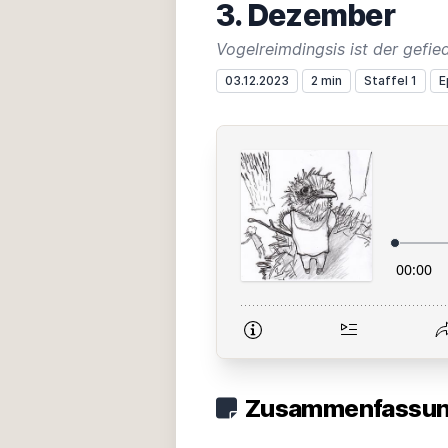
3. Dezember
03.12.2023
2 min
Staffel 1
E
Zusammenfassung