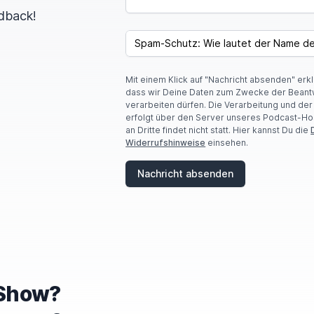
dback!
SPAM CAPTCHA
Mit einem Klick auf "Nachricht absenden" erk
dass wir Deine Daten zum Zwecke der Beant
verarbeiten dürfen. Die Verarbeitung und de
erfolgt über den Server unseres Podcast-Ho
an Dritte findet nicht statt. Hier kannst Du die
Widerrufshinweise
einsehen.
Nachricht absenden
e Show?