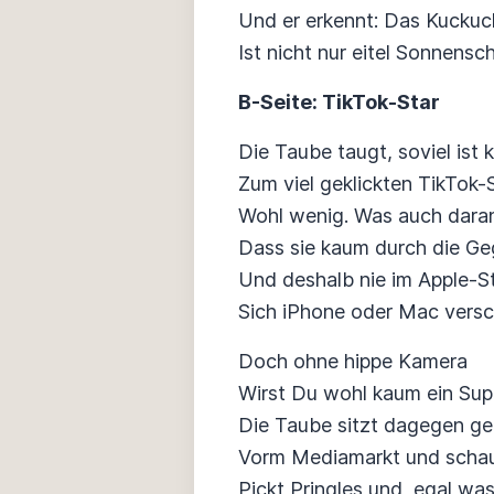
Und er erkennt: Das Kuckuc
Ist nicht nur eitel Sonnensc
B-Seite: TikTok-Star
Die Taube taugt, soviel ist k
Zum viel geklickten TikTok-
Wohl wenig. Was auch daran
Dass sie kaum durch die Ge
Und deshalb nie im Apple-S
Sich iPhone oder Mac vers
Doch ohne hippe Kamera
Wirst Du wohl kaum ein Sup
Die Taube sitzt dagegen ge
Vorm Mediamarkt und schau
Pickt Pringles und, egal was