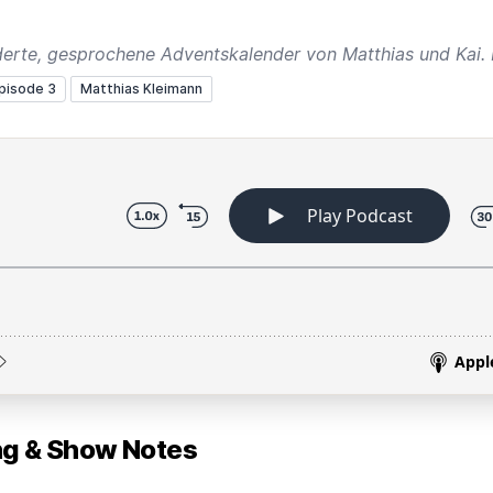
pisode 3
Matthias Kleimann
 & Show Notes