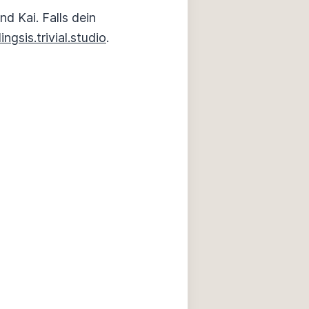
d Kai. Falls dein
ngsis.trivial.studio
.