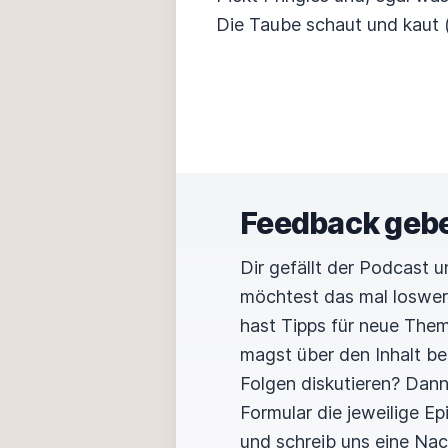
Die Taube schaut und kaut 
Feedback geb
Dir gefällt der Podcast 
möchtest das mal loswe
hast Tipps für neue The
magst über den Inhalt b
Folgen diskutieren? Dan
Formular die jeweilige E
und schreib uns eine Nac