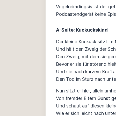
Vogelreimdingsis ist der ge
Podcastendgerät keine Epis
A-Seite: Kuckuckskind
Der kleine Kuckuck sitzt im
Und hält den Zweig der Sch
Den Zweig, mit dem sie gern
Bevor er sie für störend hiel
Und sie nach kurzem Kraft
Den Tod im Sturz nach unte
Nun sitzt er hier, allein umh
Von fremder Eltern Gunst g
Und schaut auf diesen klei
Wie er sich leicht nach unte